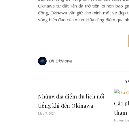
Okinawa từ đất liền đã trở tiện lợi hơn bao 
đông, Okinawa vẫn giữ cho mình một vẻ đẹp th
sống biển đảo của mình. Hãy cùng điểm qua 
Oh Okinawa
Y
Những địa điểm du lịch nổi
Các p
tiếng khi đến Okinawa
tham 
May 7, 2021
November