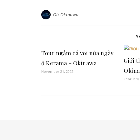
Oh Okinawa
Y
Tour ngắm cá voi nửa ngày
Giới 
ở Kerama – Okinawa
Okin
November 21, 2022
February 