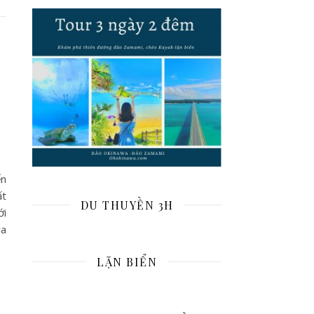
ển
ất
DU THUYỀN 3H
ới
wa
LẶN BIỂN