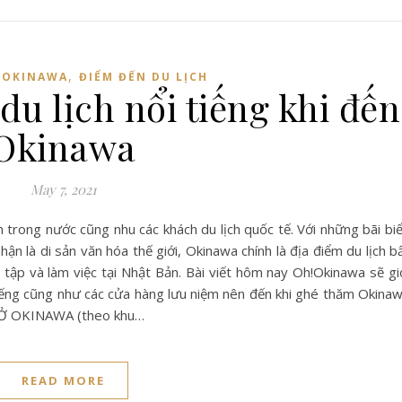
,
 OKINAWA
ĐIỂM ĐẾN DU LỊCH
u lịch nổi tiếng khi đến
Okinawa
May 7, 2021
n trong nước cũng nhu các khách du lịch quốc tế. Với những bãi bi
ận là di sản văn hóa thế giới, Okinawa chính là địa điểm du lịch b
 tập và làm việc tại Nhật Bản. Bài viết hôm nay Oh!Okinawa sẽ gi
 tiếng cũng như các cửa hàng lưu niệm nên đến khi ghé thăm Okina
Ở OKINAWA (theo khu…
READ MORE