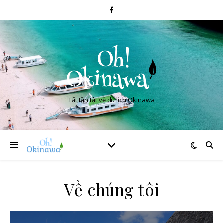
Tất tần tật về du lịch Okinawa
Về chúng tôi