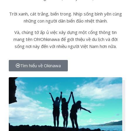
Trời xanh, cát trắng, biển trong. Nhịp sống bình yên cùng
những con người dân biển đảo nhiệt thành.
Và, chúng tớ ấp ủ việc xây dựng một cổng thông tin
mang tên Oh!Ohkinawa để giới thiệu về du lịch và đời
sống nơi này đến với nhiều người Việt Nam hơn nữa.
Tìm hiểu về Okinawa