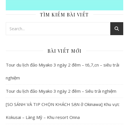
TÌM KIẾM BÀI VIẾT
BÀI VIẾT MỚI
Tour du lịch đảo Miyako 3 ngày 2 đêm – t6,7,cn – siêu trải
nghiệm
Tour du lịch đảo Miyako 3 ngày 2 đêm – Siêu trải nghiệm
[SO SÁNH VÀ TIP CHỌN KHÁCH SẠN ở Okinawa] Khu vực
Kokusai – Làng Mỹ – Khu resort Onna