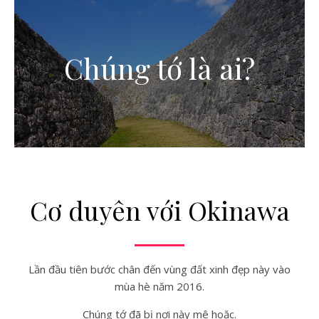
Chúng tớ là ai?
Cơ duyên với Okinawa
Lần đầu tiên bước chân đến vùng đất xinh đẹp này vào
mùa hè năm 2016.
Chúng tớ đã bị nơi này mê hoặc.