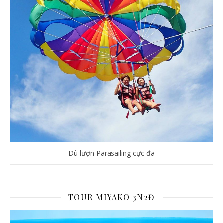
Dù lượn Parasailing cực đã
TOUR MIYAKO 3N2Đ