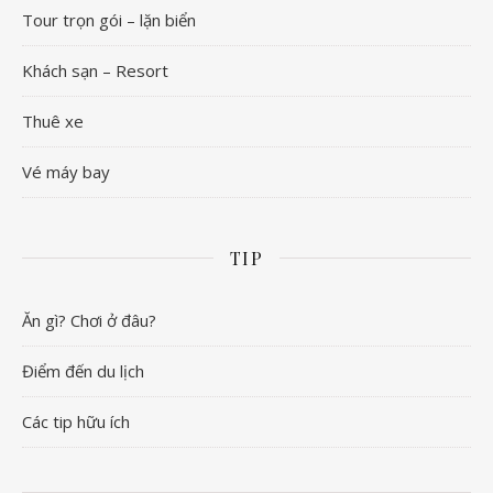
Tour trọn gói – lặn biển
Khách sạn – Resort
Thuê xe
Vé máy bay
TIP
Ăn gì? Chơi ở đâu?
Điểm đến du lịch
Các tip hữu ích