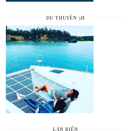
DU THUYỀN 3H
LẶN BIỂN