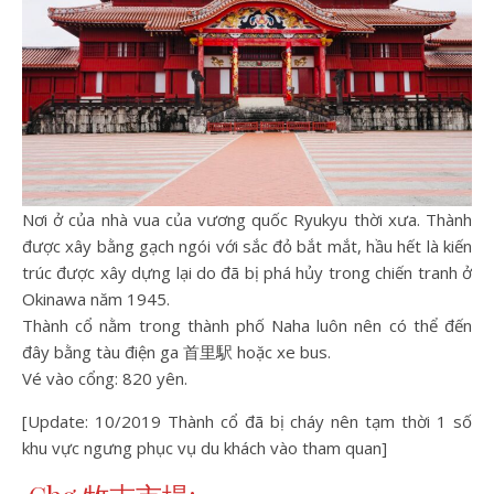
Nơi ở của nhà vua của vương quốc Ryukyu thời xưa. Thành
được xây bằng gạch ngói với sắc đỏ bắt mắt, hầu hết là kiến
trúc được xây dựng lại do đã bị phá hủy trong chiến tranh ở
Okinawa năm 1945.
Thành cổ nằm trong thành phố Naha luôn nên có thể đến
đây bằng tàu điện ga 首里駅 hoặc xe bus.
Vé vào cổng: 820 yên.
[Update: 10/2019 Thành cổ đã bị cháy nên tạm thời 1 số
khu vực ngưng phục vụ du khách vào tham quan]