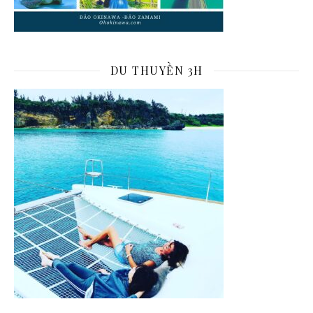
DU THUYỀN 3H