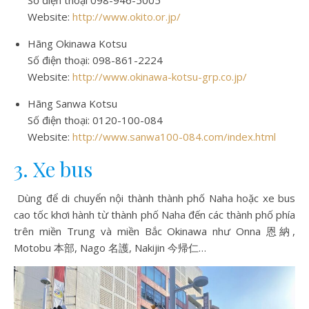
Số điện thoại 098-946-5005
Website:
http://www.okito.or.jp/
Hãng Okinawa Kotsu
Số điện thoại: 098-861-2224
Website:
http://www.okinawa-kotsu-grp.co.jp/
Hãng Sanwa Kotsu
Số điện thoại: 0120-100-084
Website:
http://www.sanwa100-084.com/index.html
3. Xe bus
Dùng để di chuyển nội thành thành phố Naha hoặc xe bus
cao tốc khơi hành từ thành phố Naha đến các thành phố phía
trên miền Trung và miền Bắc Okinawa như Onna 恩納,
Motobu 本部, Nago 名護, Nakijin 今帰仁…