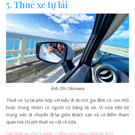
5. Thuê xe tự lái
Ảnh Oh! Okinawa
Thuê xe tự lái phù hợp với kiểu đi du lịch gia đình có con nhỏ
hoặc trong nhóm có người có bằng lái xe. Vì vừa tiện lợi
trong việc di chuyển đi lại giữa khách sạn và cá điểm tham
quan mà chi phí thuê xe rất rẻ nữa.
Giá thuê xe cho 3 ngày 2 đêm (tùy theo mùa du lịch
)