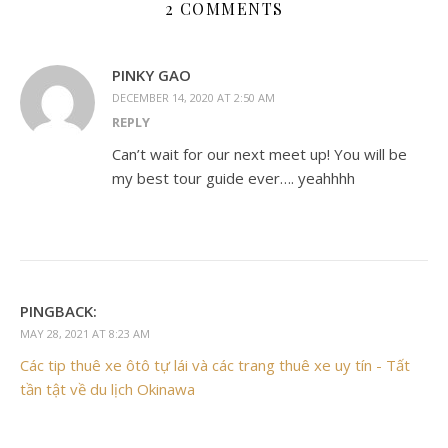
2 COMMENTS
PINKY GAO
DECEMBER 14, 2020 AT 2:50 AM
REPLY
Can’t wait for our next meet up! You will be
my best tour guide ever…. yeahhhh
PINGBACK:
MAY 28, 2021 AT 8:23 AM
Các tip thuê xe ôtô tự lái và các trang thuê xe uy tín - Tất
tần tật về du lịch Okinawa