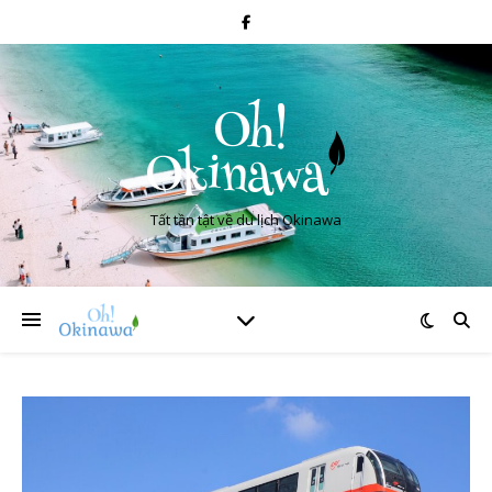
Tất tần tật về du lịch Okinawa