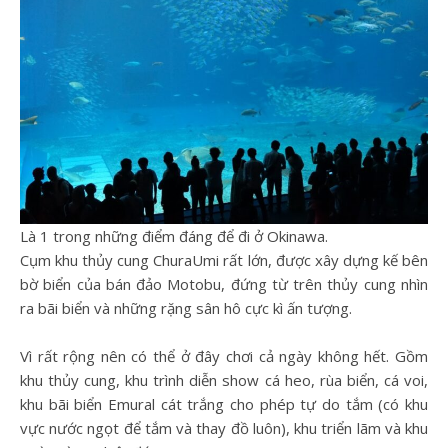
Là 1 trong những điểm đáng để đi ở Okinawa.
Cụm khu thủy cung ChuraUmi rất lớn, được xây dựng kế bên
bờ biển của bán đảo Motobu, đứng từ trên thủy cung nhìn
ra bãi biển và những rặng sân hô cực kì ấn tượng.
Vì rất rộng nên có thể ở đây chơi cả ngày không hết. Gồm
khu thủy cung, khu trình diễn show cá heo, rùa biển, cá voi,
khu bãi biển Emural cát trắng cho phép tự do tắm (có khu
vực nước ngọt để tắm và thay đồ luôn), khu triển lãm và khu