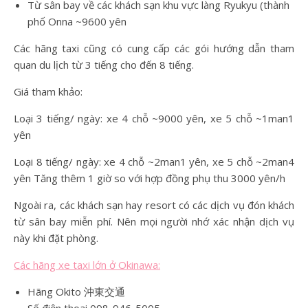
Từ sân bay về các khách sạn khu vực làng Ryukyu (thành
phố Onna ~9600 yên
Các hãng taxi cũng có cung cấp các gói hướng dẫn tham
quan du lịch từ 3 tiếng cho đến 8 tiếng.
Giá tham khảo:
Loại 3 tiếng/ ngày: xe 4 chỗ ~9000 yên, xe 5 chỗ ~1man1
yên
Loại 8 tiếng/ ngày: xe 4 chỗ ~2man1 yên, xe 5 chỗ ~2man4
yên Tăng thêm 1 giờ so với hợp đồng phụ thu 3000 yên/h
Ngoài ra, các khách sạn hay resort có các dịch vụ đón khách
từ sân bay miễn phí. Nên mọi người nhớ xác nhận dịch vụ
này khi đặt phòng.
Các hãng xe taxi lớn ở Okinawa:
Hãng Okito 沖東交通