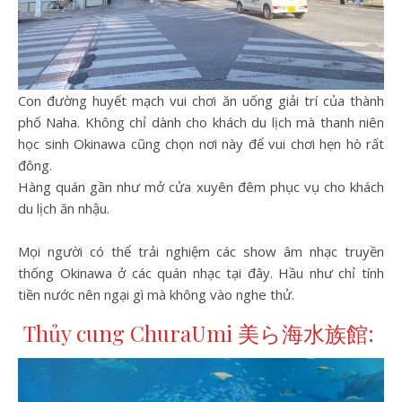
Con đường huyết mạch vui chơi ăn uống giải trí của thành
phố Naha. Không chỉ dành cho khách du lịch mà thanh niên
học sinh Okinawa cũng chọn nơi này để vui chơi hẹn hò rất
đông.
Hàng quán gần như mở cửa xuyên đêm phục vụ cho khách
du lịch ăn nhậu.
Mọi người có thể trải nghiệm các show âm nhạc truyền
thống Okinawa ở các quán nhạc tại đây. Hầu như chỉ tính
tiền nước nên ngại gì mà không vào nghe thử.
Thủy cung ChuraUmi 美ら海水族館: