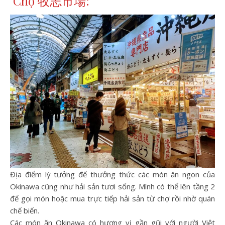
Chợ 牧志市場:
Địa điểm lý tưởng để thưởng thức các món ăn ngon của
Okinawa cũng như hải sản tươi sống. Mình có thể lên tầng 2
để gọi món hoặc mua trực tiếp hải sản từ chợ rồi nhờ quán
chế biến.
Các món ăn Okinawa có hương vị gần gũi với người Việt