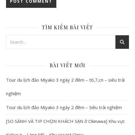
TÌM KIẾM BÀI VIẾT
BÀI VIẾT MỚI
Tour du lịch đảo Miyako 3 ngày 2 đêm – t6,7,cn – siêu trải
nghiệm
Tour du lịch đảo Miyako 3 ngày 2 đêm – Siêu trải nghiệm
[SO SÁNH VÀ TIP CHỌN KHÁCH SẠN ở Okinawa] Khu vực
Kokusai – Làng Mỹ – Khu resort Onna