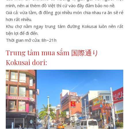
mình, nên ai thèm đồ Việt thì cứ vào đây đảm bảo no nề.
Giá cả: vừa tầm, đi đông gọi nhiều món chia nhau ra ăn sẽ rẻ
hơn rất nhiều.
Khu chợ nằm ngay trung tâm đường Kokusai luôn nên rất
tiện lợi để đi đến.
Thời gian mở cửa: 8h~21h
Trung tâm mua sắm 国際通り
Kokusai dori: