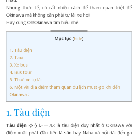
Nhưng thực tế, có rất nhiều cách để tham quan triệt để
Okinawa mà không cần phải tự lái xe hơi!
Hãy cùng Oh!Okinawa tìm hiểu nhé.
Mục lục
[
hide
]
1. Tàu điện
2. Taxi
3. Xe bus
4. Bus tour
5. Thuê xe tự lái
6. Một vài địa điểm tham quan du lịch must-go khi đến
Okinawa :
1.
Tàu điện
Tàu điện
ゆうレール: là tàu điện duy nhất ở Okinawa với
điểm xuất phát đầu tiên là sân bay Naha và nối dài đến ga