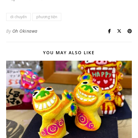
di chuyển
phương tiện
By
Oh Okinawa
YOU MAY ALSO LIKE