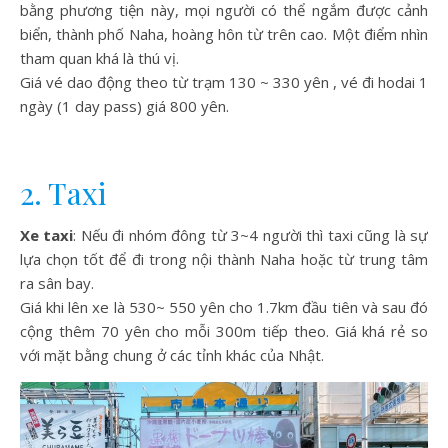
bằng phương tiện này, mọi người có thể ngắm được cảnh
biển, thành phố Naha, hoàng hôn từ trên cao. Một điểm nhìn
tham quan khá là thú vị.
Giá vé dao động theo từ trạm 130 ~ 330 yên , vé đi hodai 1
ngày (1 day pass) giá 800 yên.
2. Taxi
Xe taxi
: Nếu đi nhóm đông từ 3~4 người thì taxi cũng là sự
lựa chọn tốt để đi trong nội thành Naha hoặc từ trung tâm
ra sân bay.
Giá khi lên xe là 530~ 550 yên cho 1.7km đầu tiên và sau đó
cộng thêm 70 yên cho mỗi 300m tiếp theo. Giá khá rẻ so
với mặt bằng chung ở các tỉnh khác của Nhật.