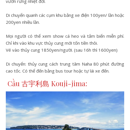
vườn rừng nhiệt đới.
Di chuyển quanh các cụm khu bằng xe điện 100yen/ lần hoặc
200yen nhiều lần.
Mọi người có thể xem show cá heo và tắm biển miễn phí.
Chỉ khi vào khu vực thủy cung mới tốn tiền thôi.
Vé vào thủy cung 1850yen/người. (sau 16h thì 1600yen)
Di chuyển: thủy cung cách trung tâm Naha 80 phút đường
cao tốc. Có thể đến bằng bus tour hoặc tự lái xe đến.
Cầu 古宇利島 Kouji-jima: