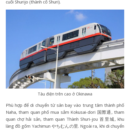
cuối Shurijo (thành cổ Shuri).
Tàu điện trên cao ở Okinawa
Phù hợp để di chuyển từ sân bay vào trung tâm thành phố
Naha, tham quan phố mua sắm Kokusai-dori 国際通, tham
quan chợ hải sản, tham quan Thành Shuri-jou 首里城, khu
làng đồ gốm Yachimun やちむんの里. Ngoài ra, khi di chuyển