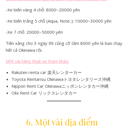
-Xe biển vàng 4 chỗ: 8000~20000 yên
-Xe biển trắng 5 chỗ (Aqua, Note..): 10000~30000 yên
-Xe 7 chỗ: 20000~50000 yên
Tiền xăng cho 3 ngày thì cũng cỡ tầm 8000 yên là bao chạy
hết cả Okinawa rồi.
Một vài hãng thuê xe tham khảo:
Rakuten renta car 楽天レンターカー
Toyota Rentarisu Okinawaトヨタレンタリース沖縄
Nippon Rent Car Okinawaニッポンレンタカー沖縄
Olix Rent Car リックスレンタカー
6.
Một vài địa điểm