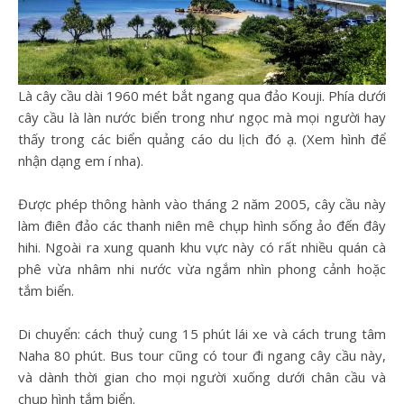
Là cây cầu dài 1960 mét bắt ngang qua đảo Kouji. Phía dưới
cây cầu là làn nước biển trong như ngọc mà mọi người hay
thấy trong các biển quảng cáo du lịch đó ạ. (Xem hình để
nhận dạng em í nha).
Được phép thông hành vào tháng 2 năm 2005, cây cầu này
làm điên đảo các thanh niên mê chụp hình sống ảo đến đây
hihi. Ngoài ra xung quanh khu vực này có rất nhiều quán cà
phê vừa nhâm nhi nước vừa ngắm nhìn phong cảnh hoặc
tắm biển.
Di chuyển: cách thuỷ cung 15 phút lái xe và cách trung tâm
Naha 80 phút. Bus tour cũng có tour đi ngang cây cầu này,
và dành thời gian cho mọi người xuống dưới chân cầu và
chụp hình tắm biển.