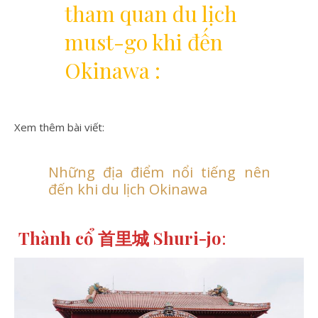
tham quan du lịch
must-go khi đến
Okinawa :
Xem thêm bài viết:
Những địa điểm nổi tiếng nên
đến khi du lịch Okinawa
Thành cổ 首里城 Shuri-jo
: