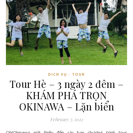
DICH VỤ - TOUR
Tour Hè – 3 ngày 2 đêm –
KHÁM PHÁ TRỌN
OKINAWA – Lặn biển
February 7, 2022
Oh!Okinawa giới thiệu đến các bạn chương trình tour