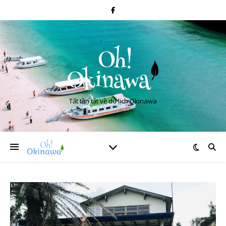
Tất tần tật về du lịch Okinawa