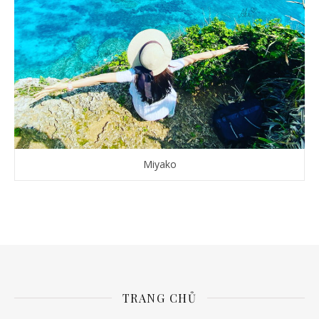
Miyako
TRANG CHỦ