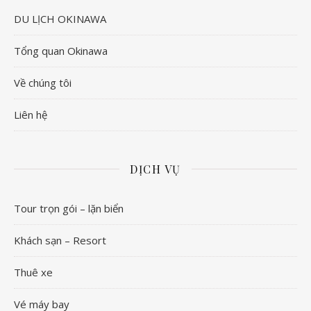
DU LỊCH OKINAWA
Tổng quan Okinawa
Về chúng tôi
Liên hệ
DỊCH VỤ
Tour trọn gói – lặn biển
Khách sạn – Resort
Thuê xe
Vé máy bay