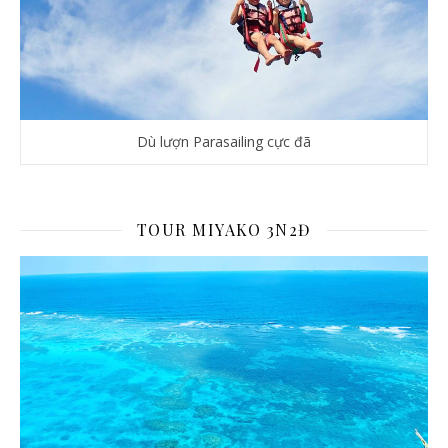
Dù lượn Parasailing cực đã
TOUR MIYAKO 3N2Đ